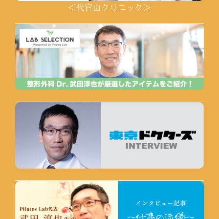
＜代官山クリニック＞