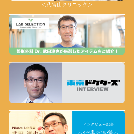
＜代官山クリニック＞