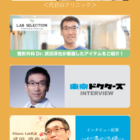
＜代官山クリニック＞