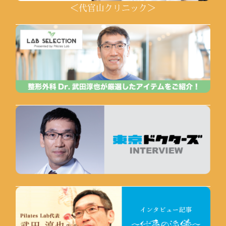
＜代官山クリニック＞