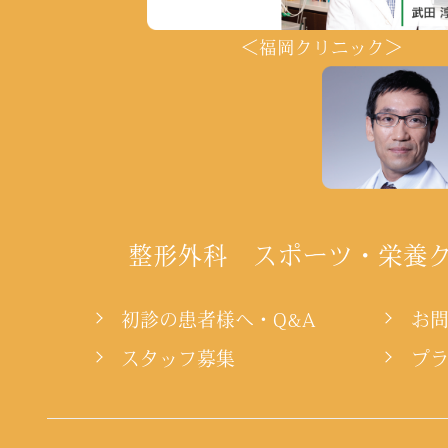
＜福岡クリニック＞
整形外科 スポーツ・栄養
初診の患者様へ・Q&A
お
スタッフ募集
プ