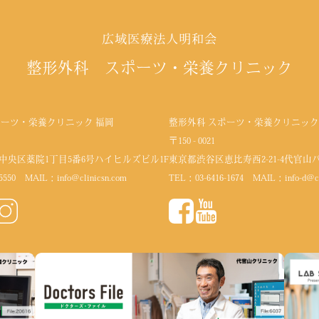
広域医療法人明和会
整形外科 スポーツ・栄養クリニック
ポーツ・栄養クリニック 福岡
整形外科 スポーツ・栄養クリニック
〒150 - 0021
中央区薬院1丁目5番6号
ハイヒルズビル1F
東京都渋谷区恵比寿西2-21-4代官山
5550
MAIL：
info@clinicsn.com
TEL：
03-6416-1674
MAIL：
info-d@c