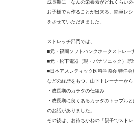
成長期に「なんの栄養素がどれくらい必
お子様でも作ることが出来る、簡単レシ
をさせていただきました。
ストレッチ部門では、
■元・福岡ソフトバンクホークストレー
■元・松下電器（現・パナソニック）野
■日本アスレティック医科学協会 特任会
などの経歴をもつ、山下トレーナーから
・成長期のカラダの仕組み
・成長期に良くあるカラダのトラブルと
のお話がありました。
その後は、お待ちかねの「親子でストレ