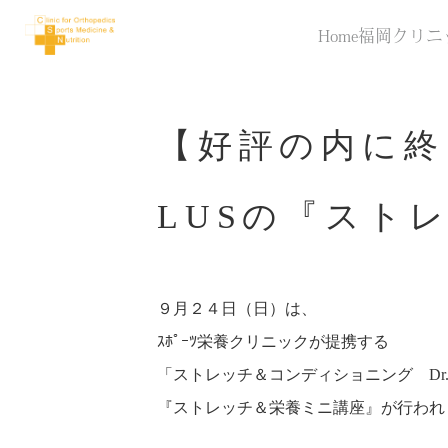
Home
福岡クリニ
【好評の内に終
LUSの『スト
９月２４日（日）は、
ｽﾎﾟｰﾂ栄養クリニックが提携する
「ストレッチ＆コンディショニング Dr.P
『ストレッチ＆栄養ミニ講座』が行われ