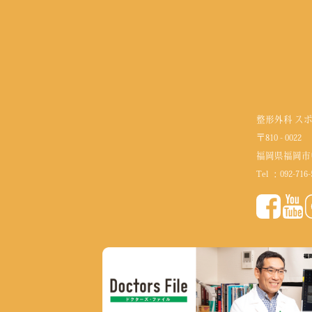
整形外科 ス
〒810 - 0022
福岡県福岡市
Tel ：
092-716-