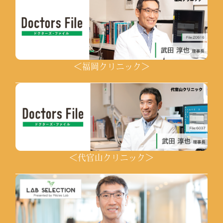
＜福岡クリニック＞
＜代官山クリニック＞