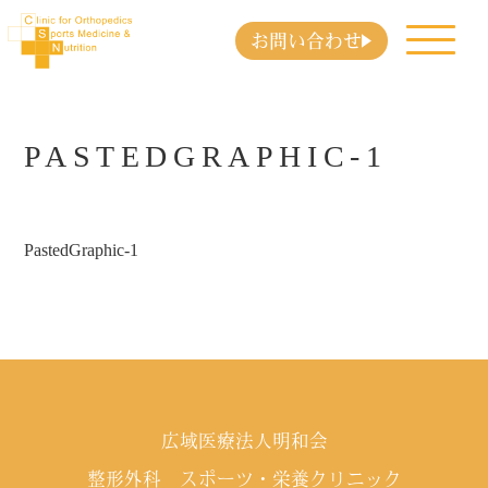
お問い合わせ
PASTEDGRAPHIC-1
PastedGraphic-1
広域医療法人明和会
整形外科 スポーツ・栄養クリニック