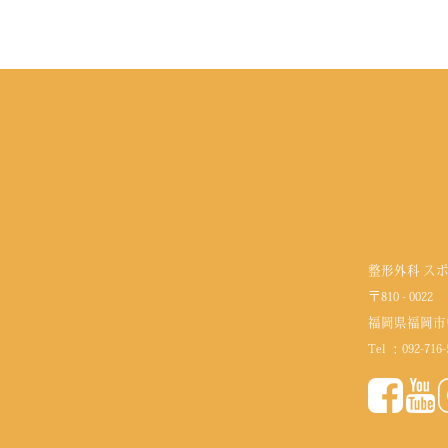
整形外科 ス
〒810 - 0022
福岡県福岡市
Tel ：
092-716-