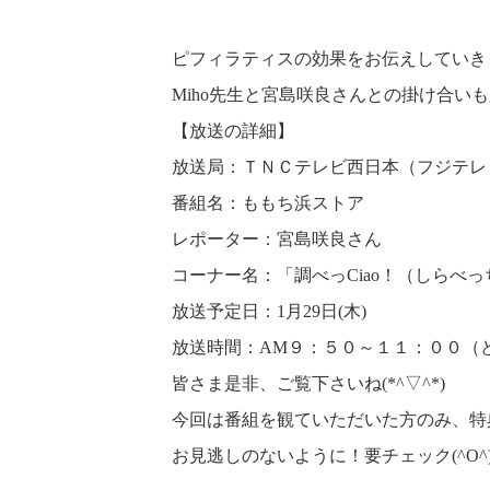
ピフィラティスの効果をお伝えしていきます!
Miho先生と宮島咲良さんとの掛け合いも
【放送の詳細】
放送局：ＴＮＣテレビ西日本（フジテレ
番組名：ももち浜ストア
レポーター：宮島咲良さん
コーナー名：「調べっCiao！（しらべ
放送予定日：1月29日(木)
放送時間：AM９：５０～１１：００（
皆さま是非、ご覧下さいね(*^▽^*)
今回は番組を観ていただいた方のみ、特
お見逃しのないように！要チェック(^O^