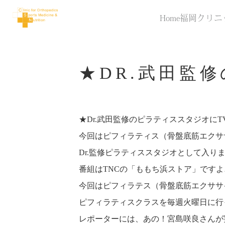
Home
福岡クリニ
★DR.武田監
★Dr.武田監修のピラティススタジオにT
今回はピフィラティス（骨盤底筋エクサ
Dr.監修ピラティススタジオとして入り
番組はTNCの「ももち浜ストア」ですよ
今回はピフィラテス（骨盤底筋エクササイズ
ピフィラティスクラスを毎週火曜日に行っ
レポーターには、あの！宮島咲良さんが