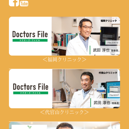
＜福岡クリニック＞
＜代官山クリニック＞