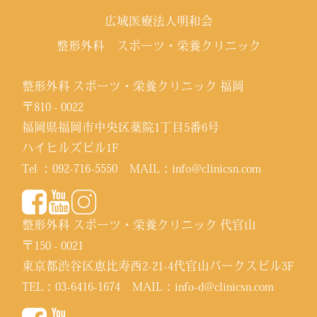
広域医療法人明和会
整形外科 スポーツ・栄養クリニック
整形外科 スポーツ・栄養クリニック 福岡
〒810 - 0022
福岡県福岡市中央区薬院1丁目5番6号
ハイヒルズビル1F
Tel ：
092-716-5550
MAIL：
info@clinicsn.com
整形外科 スポーツ・栄養クリニック 代官山
〒150 - 0021
東京都渋谷区恵比寿西2-21-4代官山パークスビル3F
TEL：
03-6416-1674
MAIL：
info-d@clinicsn.com