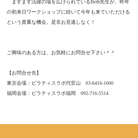
ますます活躍の場を広げられているBeth先生が、昨年
の初来日ワークショップに続いて今年も来ていただける
という貴重な機会。是非お見逃しなく！
ご興味のある方は、お気軽にお問合せ下さい＾＾
【お問合せ先】
東京会場：ピラティスラボ代官山 03-6416-1600
福岡会場：ピラティスラボ福岡 092-716-5514