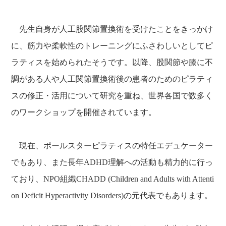
先生自身が人工股関節置換術を受け
たことをきっかけ
に、筋力や柔軟性のトレーニングにふさ
わしいとしてピ
ラティスを始められたそうです。以降、股関節や膝に不
調がある人や人工関節置換術後の患者のためのピラティ
ス
の修正・活用について研究を重ね、世界各国で数多く
のワークショップを開催されています。
現在、ポールスターピラティスの特任
エデュケーター
でもあり、また長年ADHD理解への活動も精力的に行っ
ており、NPO組織CHADD (Children and Adults with Attenti
on Deficit Hyperactivity Disorders)の元代表でもあります。