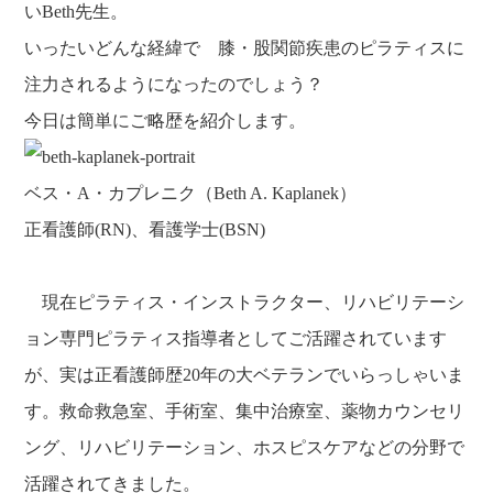
いBeth先生。
いったいどんな経緯で 膝・股関節疾患のピラティスに
注力されるようになったのでしょう？
今日は簡単にご略歴を紹介します。
ベス・A・カプレニク（Beth A. Kaplanek）
正看護師(RN)、看護学士(BSN)
現在ピラティス・インストラクター、リハビリテーシ
ョン専
門ピラティス指導者としてご活躍されています
が、実は正看護師歴20年の大ベテランでいらっしゃいま
す。救命救急室、手術室、集中治療室
、薬物カウンセリ
ング、リハビリテーション、ホスピスケ
アなどの分野で
活躍されてきました。