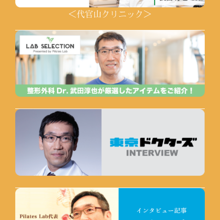
＜代官山クリニック＞