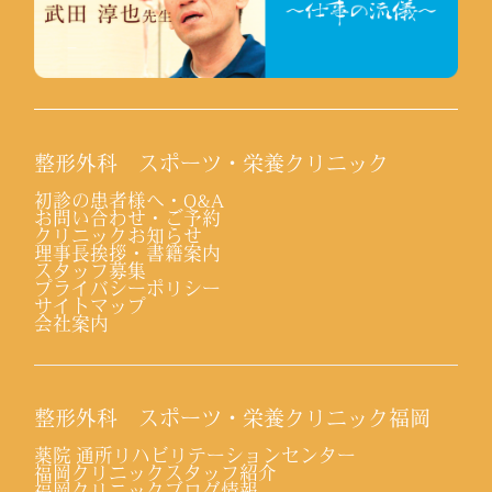
整形外科 スポーツ・栄養クリニック
初診の患者様へ・Q&A
お問い合わせ・ご予約
クリニックお知らせ
理事長挨拶・書籍案内
スタッフ募集
プライバシーポリシー
サイトマップ
会社案内
整形外科 スポーツ・栄養クリニック福岡
薬院 通所リハビリテーションセンター
福岡クリニックスタッフ紹介
福岡クリニックブログ情報