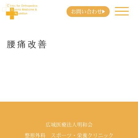
お問い合わせ
腰痛改善
広域医療法人明和会
整形外科 スポーツ・栄養クリニック