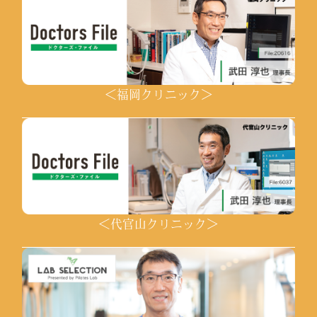
＜福岡クリニック＞
＜代官山クリニック＞