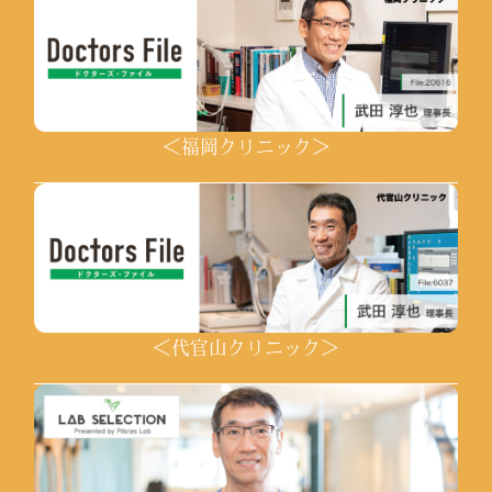
＜福岡クリニック＞
＜代官山クリニック＞