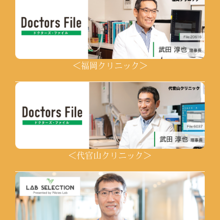
＜福岡クリニック＞
＜代官山クリニック＞