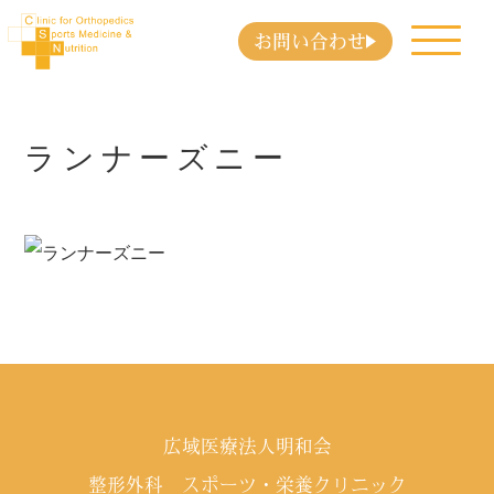
お問い合わせ
ランナーズニー
広域医療法人明和会
整形外科 スポーツ・栄養クリニック