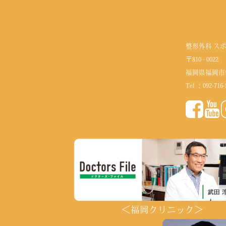
整形外科 ス
〒810 - 0022
福岡県福岡市
Tel ：
092-716-
＜福岡クリニック＞