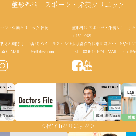
整形外科 スポーツ・栄養クリニック
ポーツ・栄養クリニック 福岡
整形外科 スポーツ・栄養クリニック
〒150 - 0021
中央区薬院1丁目5番6号
ハイヒルズビル1F
東京都渋谷区恵比寿西2-21-4代官山
5550
MAIL：
info@clinicsn.com
TEL：
03-6416-1674
MAIL：
info-d@c
＜代官山クリニック＞