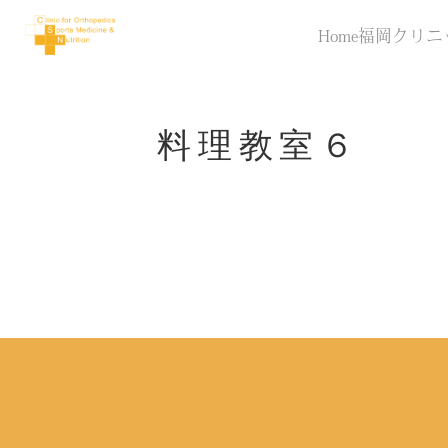
Home
福岡クリニ
料理教室６