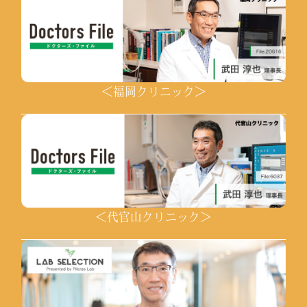
＜福岡クリニック＞
＜代官山クリニック＞