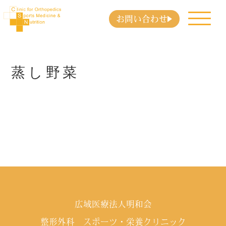
お問い合わせ
蒸し野菜
広域医療法人明和会
整形外科 スポーツ・栄養クリニック