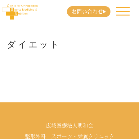
お問い合わせ
ダイエット
広域医療法人明和会
整形外科 スポーツ・栄養クリニック