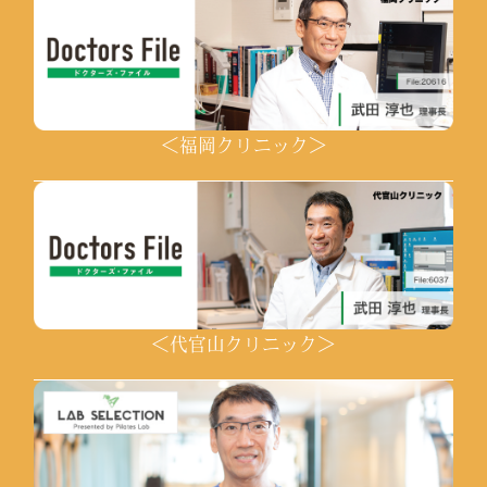
＜福岡クリニック＞
＜代官山クリニック＞