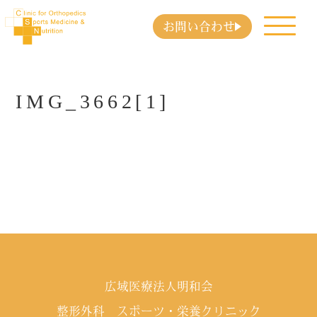
お問い合わせ
IMG_3662[1]
広域医療法人明和会
整形外科 スポーツ・栄養クリニック