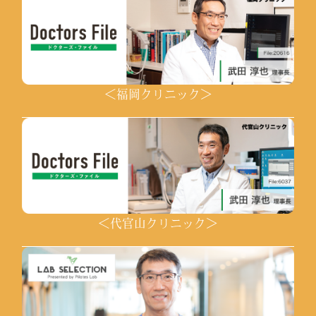
＜福岡クリニック＞
＜代官山クリニック＞