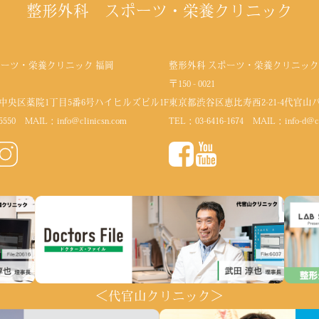
整形外科 スポーツ・栄養クリニック
ポーツ・栄養クリニック 福岡
整形外科 スポーツ・栄養クリニック
〒150 - 0021
中央区薬院1丁目5番6号
ハイヒルズビル1F
東京都渋谷区恵比寿西2-21-4代官山
5550
MAIL：
info@clinicsn.com
TEL：
03-6416-1674
MAIL：
info-d@c
＜代官山クリニック＞