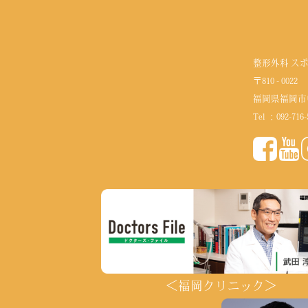
整形外科 ス
〒810 - 0022
福岡県福岡市
Tel ：
092-716-
＜福岡クリニック＞