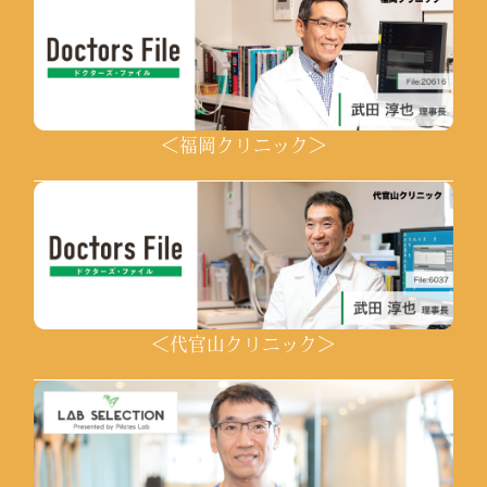
＜福岡クリニック＞
＜代官山クリニック＞