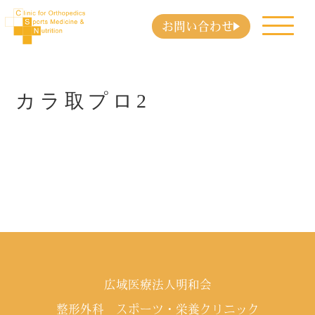
お問い合わせ
カラ取プロ2
広域医療法人明和会
整形外科 スポーツ・栄養クリニック