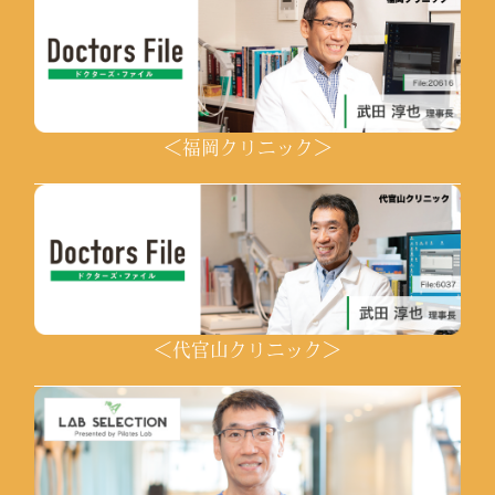
＜福岡クリニック＞
＜代官山クリニック＞