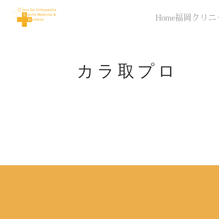
Home
福岡クリニ
カラ取プロ