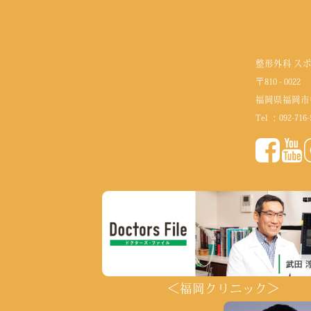
整形外科 ス
〒810 - 0022
福岡県福岡市
Tel ：
092-716-
＜福岡クリニック＞