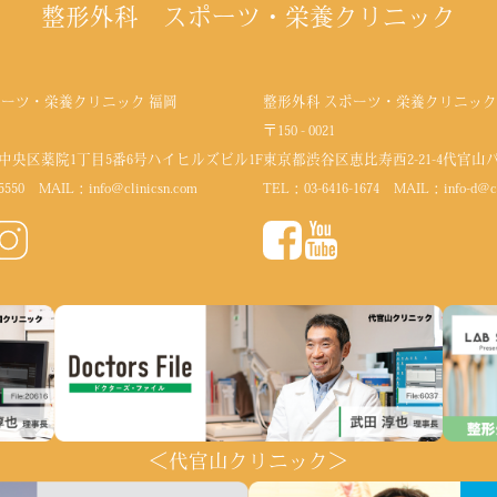
整形外科 スポーツ・栄養クリニック
ポーツ・栄養クリニック 福岡
整形外科 スポーツ・栄養クリニック
〒150 - 0021
中央区薬院1丁目5番6号
ハイヒルズビル1F
東京都渋谷区恵比寿西2-21-4代官山
5550
MAIL：
info@clinicsn.com
TEL：
03-6416-1674
MAIL：
info-d@c
＜代官山クリニック＞