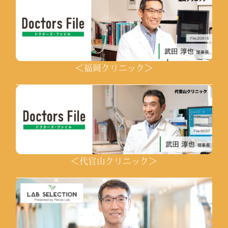
＜福岡クリニック＞
＜代官山クリニック＞