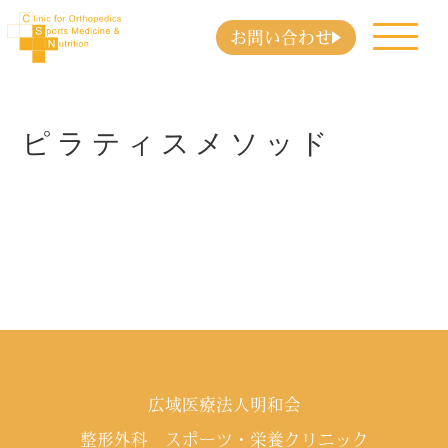
お問い合わせ
ピラティスメソッド
広域医療法人明和会
整形外科 スポーツ・栄養クリニック