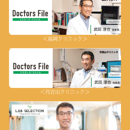
＜福岡クリニック＞
＜代官山クリニック＞