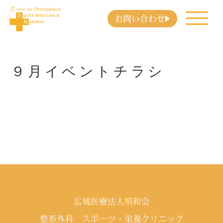
お問い合わせ
９月イベントチラシ
広域医療法人明和会
整形外科 スポーツ・栄養クリニック