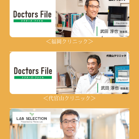
＜福岡クリニック＞
＜代官山クリニック＞