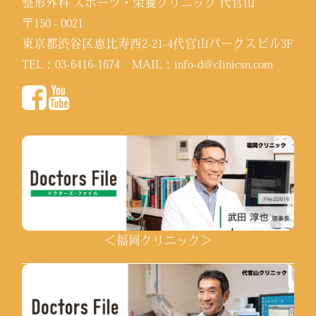
整形外科 スポーツ・栄養クリニック 代官山
〒150 - 0021
東京都渋谷区恵比寿西2-21-4代官山パークスビル3F
TEL：
03-6416-1674
MAIL：
info-d@clinicsn.com
＜福岡クリニック＞