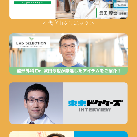
＜代官山クリニック＞