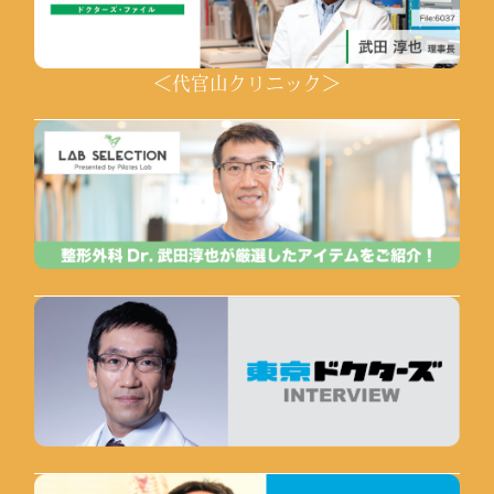
＜代官山クリニック＞