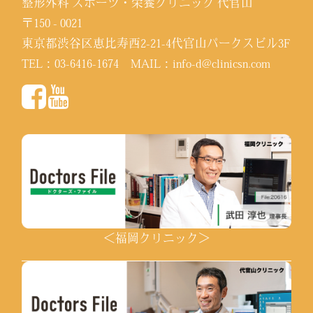
整形外科 スポーツ・栄養クリニック 代官山
〒150 - 0021
東京都渋谷区恵比寿西2-21-4代官山パークスビル3F
TEL：
03-6416-1674
MAIL：
info-d@clinicsn.com
＜福岡クリニック＞