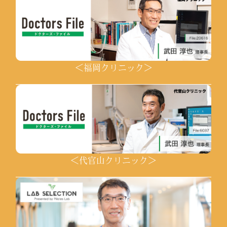
＜福岡クリニック＞
＜代官山クリニック＞