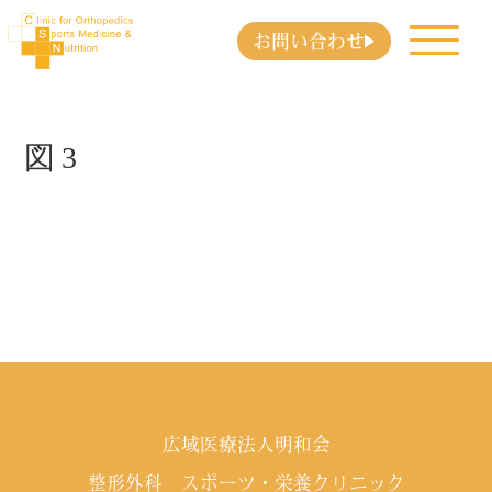
お問い合わせ
図3
広域医療法人明和会
整形外科 スポーツ・栄養クリニック