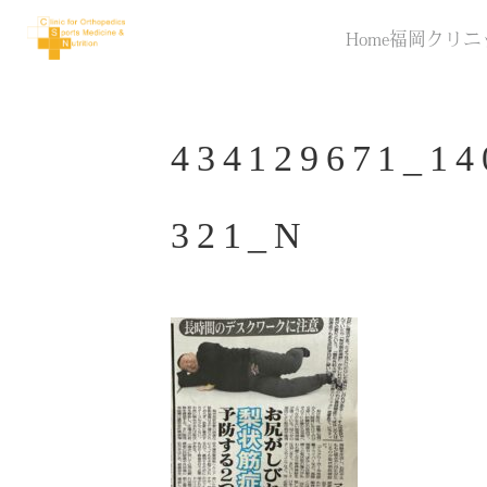
Home
福岡クリニ
434129671_14
321_N