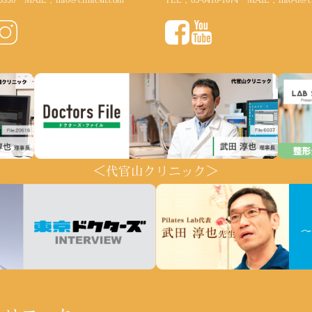
＜代官山クリニック＞