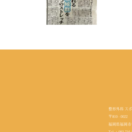
整形外科 ス
〒810 - 0022
福岡県福岡市
Tel ：
092-716-