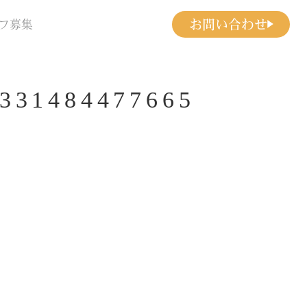
お問い合わせ
フ募集
331484477665