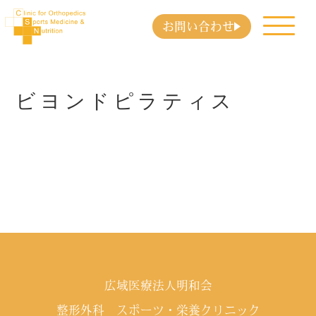
お問い合わせ
ビヨンドピラティス
広域医療法人明和会
整形外科 スポーツ・栄養クリニック