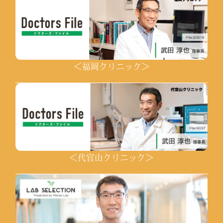
＜福岡クリニック＞
＜代官山クリニック＞