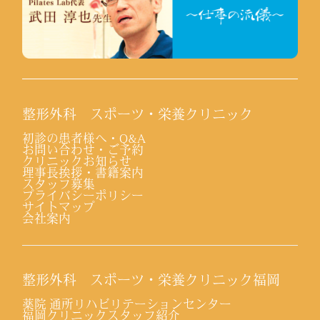
整形外科 スポーツ・栄養クリニック
初診の患者様へ・Q&A
お問い合わせ・ご予約
クリニックお知らせ
理事長挨拶・書籍案内
スタッフ募集
プライバシーポリシー
サイトマップ
会社案内
整形外科 スポーツ・栄養クリニック福岡
薬院 通所リハビリテーションセンター
福岡クリニックスタッフ紹介