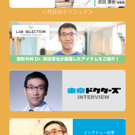
＜代官山クリニック＞