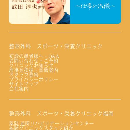
整形外科 スポーツ・栄養クリニック
初診の患者様へ・Q&A
お問い合わせ・ご予約
クリニックお知らせ
理事長挨拶・書籍案内
スタッフ募集
プライバシーポリシー
サイトマップ
会社案内
整形外科 スポーツ・栄養クリニック福岡
薬院 通所リハビリテーションセンター
福岡クリニックスタッフ紹介