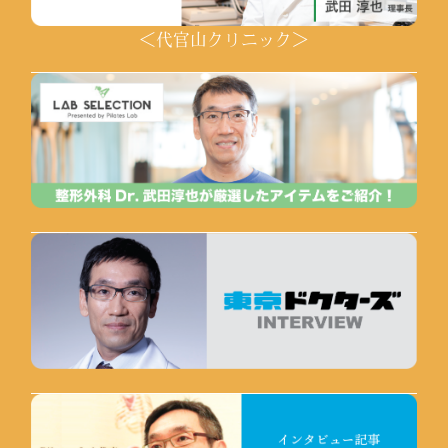
＜代官山クリニック＞