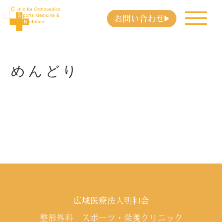
お問い合わせ
めんどり
広域医療法人明和会
整形外科 スポーツ・栄養クリニック