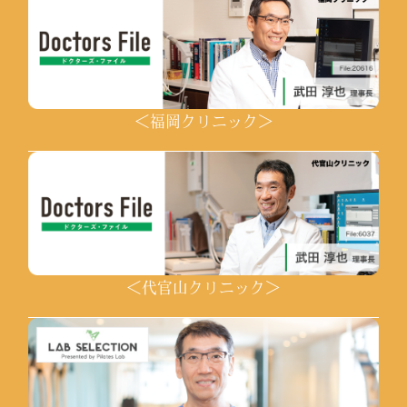
＜福岡クリニック＞
＜代官山クリニック＞