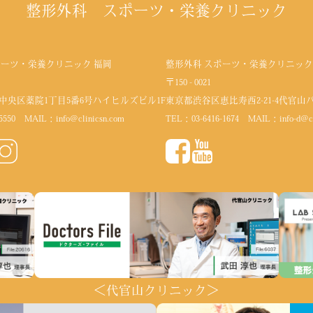
整形外科 スポーツ・栄養クリニック
ポーツ・栄養クリニック 福岡
整形外科 スポーツ・栄養クリニック
〒150 - 0021
中央区薬院1丁目5番6号
ハイヒルズビル1F
東京都渋谷区恵比寿西2-21-4代官山
5550
MAIL：
info@clinicsn.com
TEL：
03-6416-1674
MAIL：
info-d@c
＜代官山クリニック＞