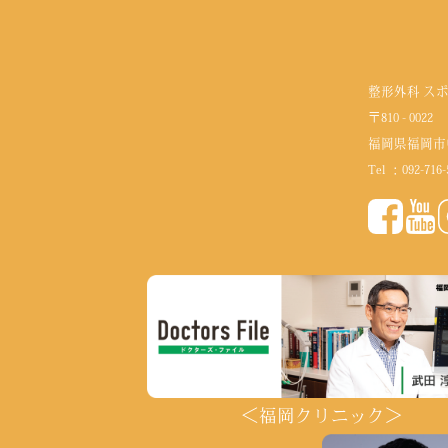
整形外科 ス
〒810 - 0022
福岡県福岡市
Tel ：
092-716-
＜福岡クリニック＞