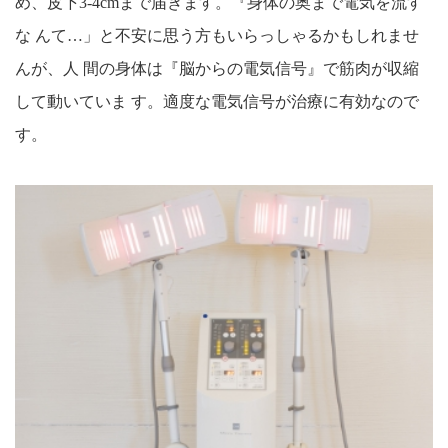
め、皮下3-4cmまで届きます。『身体の奥まで電気を流す
な んて…」と不安に思う方もいらっしゃるかもしれませ
んが、人 間の身体は『脳からの電気信号』で筋肉が収縮
して動いていま す。適度な電気信号が治療に有効なので
す。