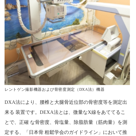
レントゲン撮影機器および骨密度測定（DXA法）機器
DXA法により、腰椎と大腿骨近位部の骨密度等を測定出
来る 装置です。DEXA法とは、微量なX線をあててるこ
とで、正確 な骨密度、骨塩量、除脂肪量（筋肉量）を測
定する、「日本骨 粗鬆学会のガイドライン」において推