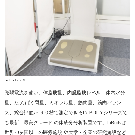
In body 730
微弱電流を使い、体脂肪量、内臓脂肪レベル、体内水分
量、た んぱく質量、ミネラル量、筋肉量、筋肉バラン
ス、総合評価が ９０秒で測定できるIN BODYシリーズで
も最新、最高グレード の体成分分析装置です。InBodyは
世界70ヶ国以上の医療施設 や大学・企業の研究施設など