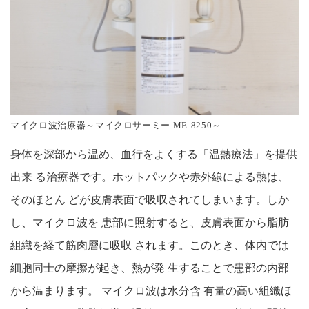
マイクロ波治療器～マイクロサーミー ME-8250～
身体を深部から温め、血行をよくする「温熱療法」を提供
出来 る治療器です。ホットパックや赤外線による熱は、
そのほとん どが皮膚表面で吸収されてしまいます。しか
し、マイクロ波を 患部に照射すると、皮膚表面から脂肪
組織を経て筋肉層に吸収 されます。このとき、体内では
細胞同士の摩擦が起き、熱が発 生することで患部の内部
から温まります。 マイクロ波は水分含 有量の高い組織ほ