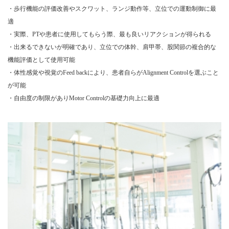
・歩行機能の評価改善やスクワット、ランジ動作等、立位での運動制御に最
適
・実際、PTや患者に使用してもらう際、最も良いリアクションが得られる
・出来るできないが明確であり、立位での体幹、肩甲帯、股関節の複合的な
機能評価として使用可能
・体性感覚や視覚のFeed backにより、患者自らがAlignment Controlを選ぶこと
が可能
・自由度の制限がありMotor Controlの基礎力向上に最適