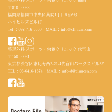
整形外科 スポーツ・栄養クリニック 福岡
〒810 - 0022
福岡県福岡市中央区薬院1丁目5番6号
ハイヒルズビル1F
Tel ：
092-716-5550
MAIL：
info@clinicsn.com
整形外科 スポーツ・栄養クリニック 代官山
〒150 - 0021
東京都渋谷区恵比寿西2-21-4代官山パークスビル3F
TEL：
03-6416-1674
MAIL：
info-d@clinicsn.com