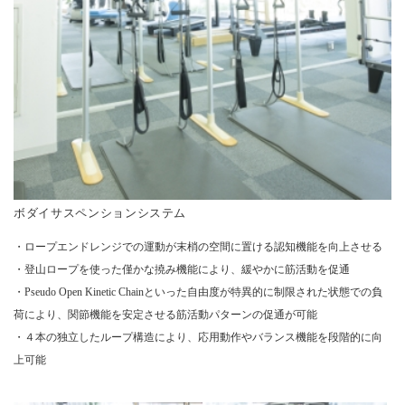
ボダイサスペンションシステム
・ロープエンドレンジでの運動が末梢の空間に置ける認知機能を向上させる
・登山ロープを使った僅かな撓み機能により、緩やかに筋活動を促通
・Pseudo Open Kinetic Chainといった自由度が特異的に制限された状態での負
荷により、関節機能を安定させる筋活動パターンの促通が可能
・４本の独立したループ構造により、応用動作やバランス機能を段階的に向
上可能