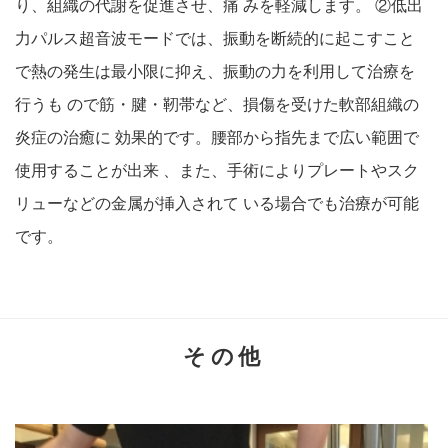
り、組織の代謝を促進させ、痛 みを軽減します。 ②低出
力パルス超音波モードでは、振動を断続的に起こすこと
で熱の発生は最小限に抑え、振動の力を利用して治療を
行うも ので筋・腱・靭帯など、損傷を受けた軟部組織の
炎症の治癒に 効果的です。腰部から指先まで広い範囲で
使用することが出来 、また、手術によりプレートやスク
リューなどの金属が挿入されて いる場合でも治療が可能
です。
その他